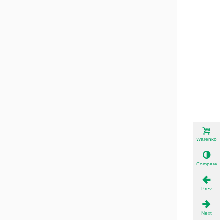
Warenkor
Compare
Prev
Next