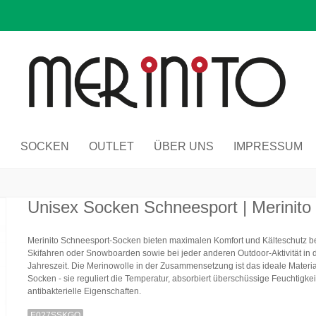
R
SOCKEN
OUTLET
ÜBER UNS
IMPRESSUM
Unisex Socken Schneesport | Merinito
Merinito Schneesport-Socken bieten maximalen Komfort und Kälteschutz b
Skifahren oder Snowboarden sowie bei jeder anderen Outdoor-Aktivität in d
Jahreszeit. Die Merinowolle in der Zusammensetzung ist das ideale Material
Socken - sie reguliert die Temperatur, absorbiert überschüssige Feuchtigkei
antibakterielle Eigenschaften.
E027SSKGO