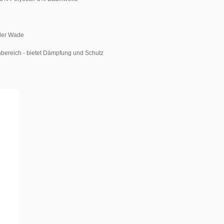
 der Wade
enbereich - bietet Dämpfung und Schutz