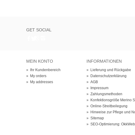
GET SOCIAL
MEIN KONTO
INFORMATIONEN
»
Ihr Kundenbereich
»
Lieferung und Rückgabe
»
My orders
»
Datenschutzerklärung
»
My addresses
»
AGB
»
Impressum
»
Zahlungsmethoden
»
Konfektionsgröße Merino 
»
Online-Streitbeilegung
»
Hinweise zur Pflege und N
»
Sitemap
»
SEO-Optimierung: OkkWe