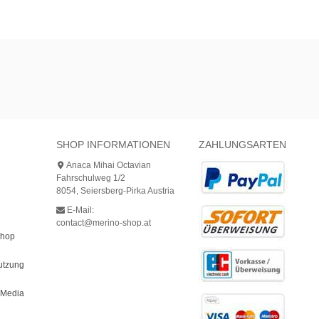
SHOP INFORMATIONEN
ZAHLUNGSARTEN
Anaca Mihai Octavian
Fahrschulweg 1/2
8054, Seiersberg-Pirka Austria
E-Mail:
contact@merino-shop.at
Shop
utzung
bMedia