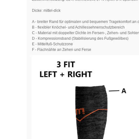
Dicke: mittel-dick
A - breiter Rand für optimalen und bequemen Tragekomfort an
B - flexibler Knöchel- und Achillessehnenschutzbereich
C - Material mit doppelter Dichte im Fersen-, Zehen- und Sohl
D - Kompressionsband (Stabilisierung des Fußgewölbes)
E - Mittelfuß-Schutzzone
F - Flachnähte an Zehen und Ferse