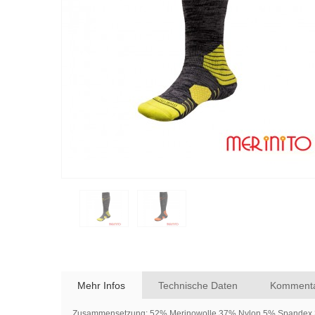
Mehr Infos
Technische Daten
Kommenta
Zusammensetzung: 52% Merinowolle 37% Nylon 5% Spandex 