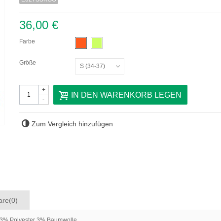
36,00 €
Farbe
Größe
S (34-37)
+
IN DEN WARENKORB LEGEN
-
Zum Vergleich hinzufügen
re(0)
3% Polyester 3% Baumwolle