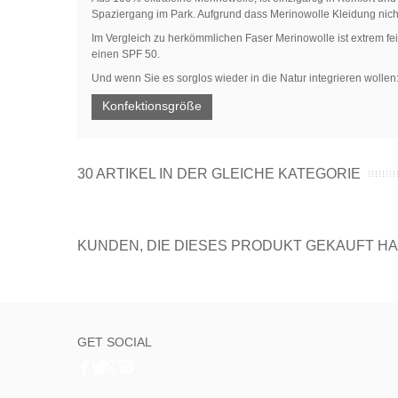
Spaziergang im Park. Aufgrund dass Merinowolle Kleidung nic
Im Vergleich zu herkömmlichen Faser Merinowolle ist extrem fe
einen SPF 50.
Und wenn Sie es sorglos wieder in die Natur integrieren wollen
Konfektionsgröße
30 ARTIKEL IN DER GLEICHE KATEGORIE
KUNDEN, DIE DIESES PRODUKT GEKAUFT HAB
GET SOCIAL