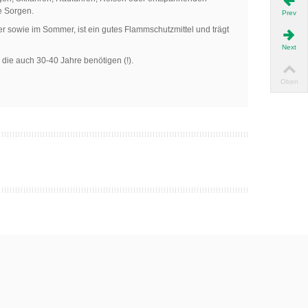
e Sorgen.
Prev
r sowie im Sommer, ist ein gutes Flammschutzmittel und trägt
Next
die auch 30-40 Jahre benötigen (!).
Oben