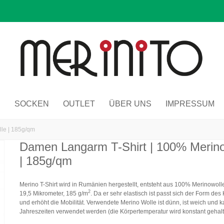
R
SOCKEN
OUTLET
ÜBER UNS
IMPRESSUM
le | 185g/qm
Damen Langarm T-Shirt | 100% Merino
| 185g/qm
Merino T-Shirt wird in Rumänien hergestellt, entsteht aus 100% Merinowoll
2
19,5 Mikrometer, 185 g/m
. Da er sehr elastisch ist passt sich der Form des
und erhöht die Mobilität. Verwendete Merino Wolle ist dünn, ist weich und k
Jahreszeiten verwendet werden (die Körpertemperatur wird konstant gehalt