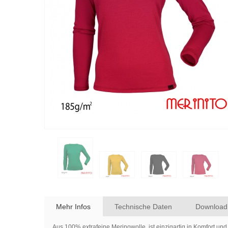
Mehr Infos
Technische Daten
Download
Aus 100% extrafeine Merinowolle, ist einzigartig in Komfort un