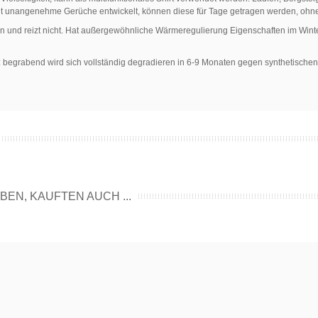
ht unangenehme Gerüche entwickelt, können diese für Tage getragen werden, ohn
in und reizt nicht. Hat außergewöhnliche Wärmeregulierung Eigenschaften im Winte
: begrabend wird sich vollständig degradieren in 6-9 Monaten gegen synthetischen 
EN, KAUFTEN AUCH ...