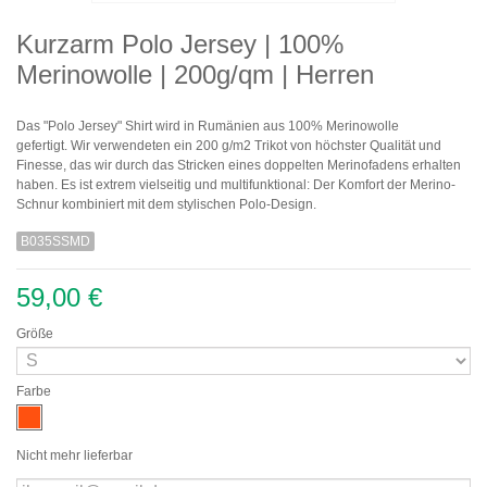
Kurzarm Polo Jersey | 100%
Merinowolle | 200g/qm | Herren
Das "Polo Jersey" Shirt wird in Rumänien aus 100% Merinowolle
gefertigt.
Wir verwendeten ein 200 g/m2 Trikot von höchster Qualität und
Finesse, das wir durch das Stricken eines doppelten Merinofadens erhalten
haben.
Es ist extrem vielseitig und multifunktional: Der Komfort der Merino-
Schnur kombiniert mit dem stylischen Polo-Design.
B035SSMD
59,00 €
Größe
Farbe
Nicht mehr lieferbar