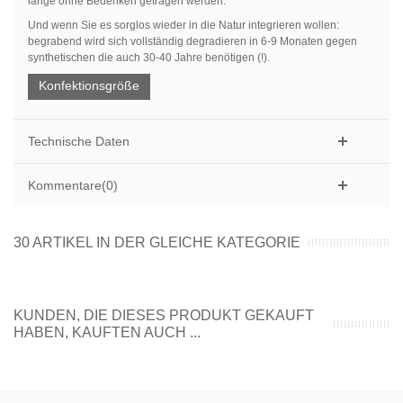
lange ohne Bedenken getragen werden.
Und wenn Sie es sorglos wieder in die Natur integrieren wollen:
begrabend wird sich vollständig degradieren in 6-9 Monaten gegen
synthetischen die auch 30-40 Jahre benötigen (!).
Konfektionsgröße
Technische Daten
Kommentare(0)
30 ARTIKEL IN DER GLEICHE KATEGORIE
KUNDEN, DIE DIESES PRODUKT GEKAUFT
HABEN, KAUFTEN AUCH ...