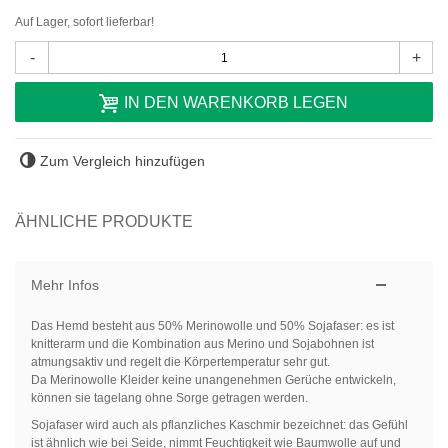
Auf Lager, sofort lieferbar!
-
+
IN DEN WARENKORB LEGEN
Zum Vergleich hinzufügen
ÄHNLICHE PRODUKTE
Mehr Infos
Das Hemd besteht aus 50% Merinowolle und 50% Sojafaser: es ist
knitterarm und die Kombination aus Merino und Sojabohnen ist
atmungsaktiv und regelt die Körpertemperatur sehr gut.
Da Merinowolle Kleider keine unangenehmen Gerüche entwickeln,
können sie tagelang ohne Sorge getragen werden.
Sojafaser wird auch als pflanzliches Kaschmir bezeichnet: das Gefühl
ist ähnlich wie bei Seide, nimmt Feuchtigkeit wie Baumwolle auf und